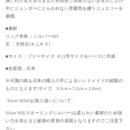
身に付ける人を引き立たせ自然で気取らない女性らしさの
中にジェンダーにとらわれない雰囲気を纏うジュエリーを
展開。
■素材
リング本体 ：シルバー925
石 ：天然石(オニキス)
■サイズ ：フリーサイズ ※12号サイズをベースに作成
■生産国：日本
※付属の箱も日本の職人の手によるハンドメイドの紙製の
ものとなります(サイズ 9.2cm x 7.2cm x 2.8cm)
-Silver 925のお取り扱いについて -
Silver 925(スターリングシルバー)は柔らかい素材のため強
い力を加えると破損や変形の原因となりますのでご注意下
さい。