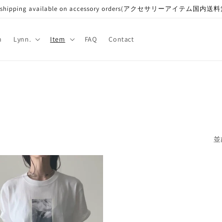
e shipping available on accessory orders(アクセサリーアイテム国内送
n
Lynn.
Item
FAQ
Contact
並